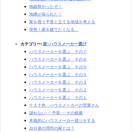
地鎮祭やったぞ！
地縄が張られた！
家を買う予算と立てる地域を考える
突然！家を建てたくなる。
カテゴリー:
家-ハウスメーカー選び
ハウスメーカーを選ぶ その７
ハウスメーカーを選ぶ その６
ハウスメーカーを選ぶ その５
ハウスメーカーを選ぶ その４
ハウスメーカーを選ぶ その３
ハウスメーカーを選ぶ その２
ハウスメーカーを選ぶ その１
十人十色 ハウスメーカーの営業さん
譲れない･･･予算･･･その根拠
本格的にハウスメーカー巡りをする
自分達の理想の家とは？