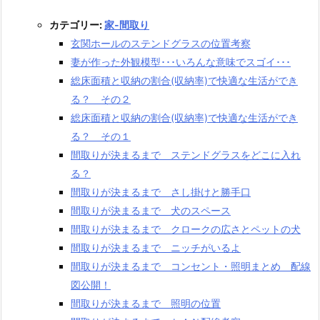
カテゴリー:
家-間取り
玄関ホールのステンドグラスの位置考察
妻が作った外観模型･･･いろんな意味でスゴイ･･･
総床面積と収納の割合(収納率)で快適な生活ができ
る？ その２
総床面積と収納の割合(収納率)で快適な生活ができ
る？ その１
間取りが決まるまで ステンドグラスをどこに入れ
る？
間取りが決まるまで さし掛けと勝手口
間取りが決まるまで 犬のスペース
間取りが決まるまで クロークの広さとペットの犬
間取りが決まるまで ニッチがいるよ
間取りが決まるまで コンセント・照明まとめ 配線
図公開！
間取りが決まるまで 照明の位置