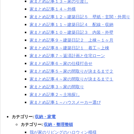
家まとめ記事１３～家の引渡し
家まとめ記事１４～外構
家まとめ記事１２～建築日記５ 壁紙・玄関・外周り
家まとめ記事１１～建築日記４ 配線・収納
家まとめ記事１０～建築日記３ 内装・外壁
家まとめ記事９～建築日記２ 上棟～１ヶ月
家まとめ記事８～建築日記１ 着工～上棟
家まとめ記事７～返済計画と住宅ローン
家まとめ記事６～家の仕様打合せ
家まとめ記事５～家の間取りが決まるまで２
家まとめ記事４～家の間取りが決まるまで１
家まとめ記事３～家の間取り
家まとめ記事２～土地探し
家まとめ記事１～ハウスメーカー選び
カテゴリー:
収納・家電
カテゴリー:
収納・整理整頓
我が家のリビングのハロウィン模様