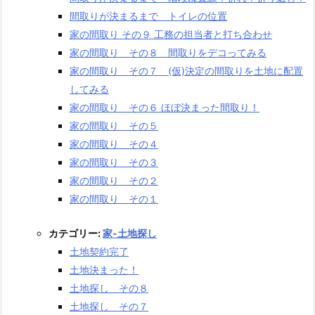
間取りが決まるまで トイレの位置
家の間取り その９ 工務の担当者と打ち合わせ
家の間取り その８ 間取りをデコってみる
家の間取り その７ (仮)決定の間取りを土地に配置
してみる
家の間取り その６ ほぼ決まった間取り！
家の間取り その５
家の間取り その４
家の間取り その３
家の間取り その２
家の間取り その１
カテゴリー:
家-土地探し
土地契約完了
土地決まった！
土地探し その８
土地探し その７