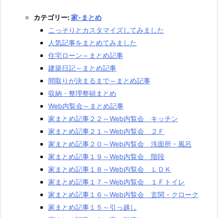
カテゴリー:
家-まとめ
こっそりとカスタマイズしてみました
人気記事をまとめてみました
住宅ローン～まとめ記事
建築日記～まとめ記事
間取りが決まるまで～まとめ記事
収納・整理整頓まとめ
Web内覧会～まとめ記事
家まとめ記事２２～Web内覧会 キッチン
家まとめ記事２１～Web内覧会 ２Ｆ
家まとめ記事２０～Web内覧会 洗面所・風呂
家まとめ記事１９～Web内覧会 階段
家まとめ記事１８～Web内覧会 ＬＤＫ
家まとめ記事１７～Web内覧会 １Ｆトイレ
家まとめ記事１６～Web内覧会 玄関・クローク
家まとめ記事１５～引っ越し