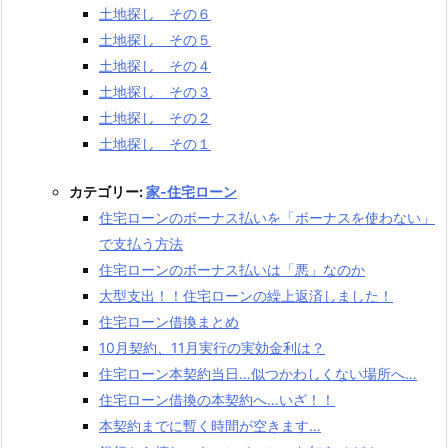
土地探し その６
土地探し その５
土地探し その４
土地探し その３
土地探し その２
土地探し その１
カテゴリー:
家-住宅ローン
住宅ローンのボーナス払いを「ボーナスを使わない」
で支払う方法
住宅ローンのボーナス払いは「悪」なのか
大型支出！！住宅ローンの繰上返済しました！
住宅ローン借換まとめ
10月契約、11月実行の実効金利は？
住宅ローン本契約当日…似つかわしくない場所へ…
住宅ローン借換の本契約へ…いざ！！
本契約までに暫く時間が空きます…