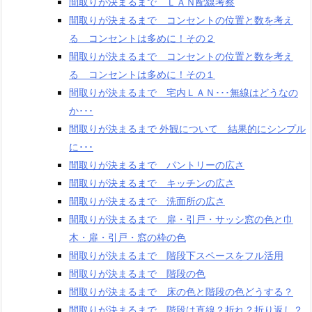
間取りが決まるまで ＬＡＮ配線考察
間取りが決まるまで コンセントの位置と数を考え
る コンセントは多めに！その２
間取りが決まるまで コンセントの位置と数を考え
る コンセントは多めに！その１
間取りが決まるまで 宅内ＬＡＮ･･･無線はどうなの
か･･･
間取りが決まるまで 外観について 結果的にシンプル
に･･･
間取りが決まるまで パントリーの広さ
間取りが決まるまで キッチンの広さ
間取りが決まるまで 洗面所の広さ
間取りが決まるまで 扉・引戸・サッシ窓の色と巾
木・扉・引戸・窓の枠の色
間取りが決まるまで 階段下スペースをフル活用
間取りが決まるまで 階段の色
間取りが決まるまで 床の色と階段の色どうする？
間取りが決まるまで 階段は直線？折れ？折り返し？