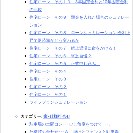
住宅ローン その１０ 3年固定金利と10年固定金利
の比較
住宅ローン その９ 頭金を入れた場合のシュミレー
ション
住宅ローン その８ ローンシュミレーション:金利上
昇で返済額がどう変わるか
住宅ローン その７ 繰上返済に命をかける！
住宅ローン その６ 貧乏自慢？
住宅ローン その５ 正式申し込み！
住宅ローン その４
住宅ローン その３
住宅ローン その２
住宅ローン その１
ライフプランシュミレーション
カテゴリー:
家-仕様打合せ
駐車場の土間コン･･･少し角度をつけて･･･。
外構打ち合わせ･･･さし掛けとフェンスと駐車場