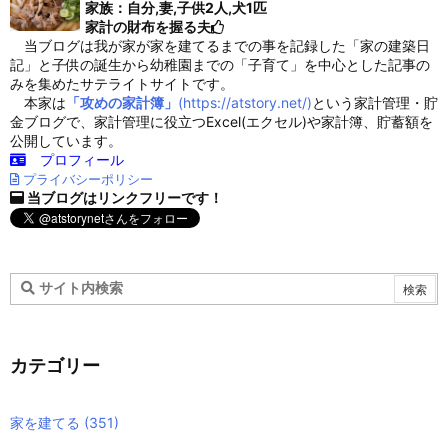
家族：自分,妻,子供2人,犬1匹
家計の財布を握る夫
当ブログは我が家が家を建てるまでの事を記録した「家の建築日
記」と子供の誕生から幼稚園までの「子育て」を中心とした記事の
みを集めたサテライトサイトです。
本家は
「攻めの家計簿」
(https://atstory.net/)
という家計管理・貯
金ブログで、家計管理に役立つExcel(エクセル)や家計簿、貯蓄額を
公開しています。
プロフィール
プライバシーポリシー
当ブログはリンクフリーです！
カテゴリー
家を建てる
(351)