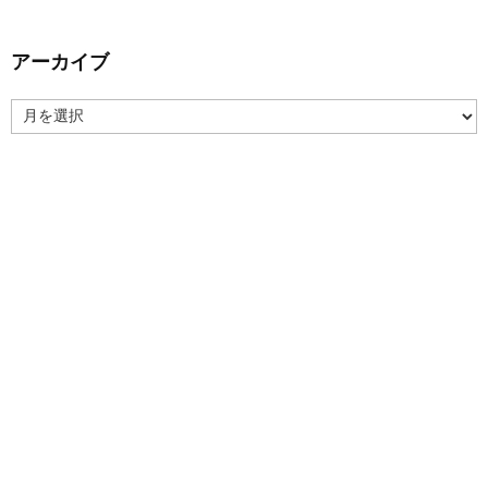
アーカイブ
ア
ー
カ
イ
ブ