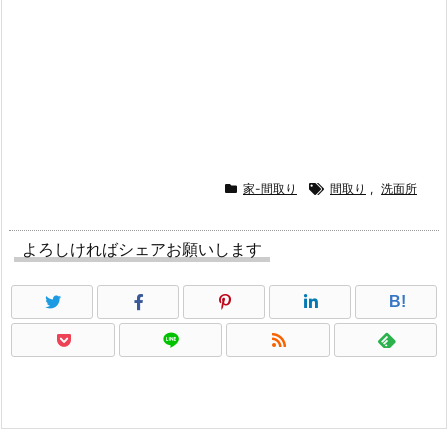
家-間取り
間取り
,
洗面所
よろしければシェアお願いします
B!