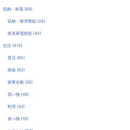
収納・家電
(69)
収納・整理整頓
(24)
家具家電雑貨
(45)
生活
(415)
育児
(65)
家族
(63)
家事全般
(20)
買い物
(48)
料理
(42)
食べ物
(16)