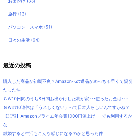
お出かけ
(33)
旅行
(13)
パソコン・スマホ
(51)
日々の生活
(64)
最近の投稿
購入した商品が初期不良？Amazonへの返品がめっちゃ早くて親切
だった件
ＧＷ10日間のうち8日間お出かけした我が家･･･使ったお金は･･･
ＧＷの10連休は「うれしくない」って日本人らしいんですかね？
【悲報】Amazonプライム年会費1000円値上げ･･･でも利用するか
な
離婚すると生活もこんな感じになるのかと思った件