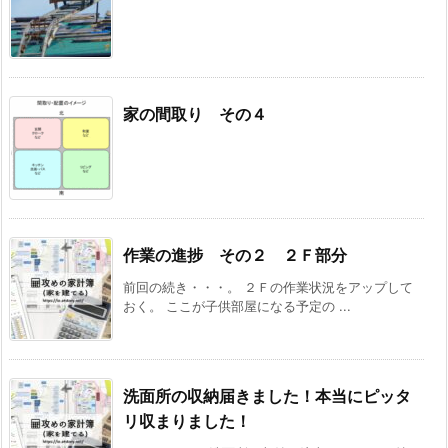
家の間取り その４
作業の進捗 その２ ２Ｆ部分
前回の続き・・・。 ２Ｆの作業状況をアップして
おく。 ここが子供部屋になる予定の ...
洗面所の収納届きました！本当にピッタ
リ収まりました！