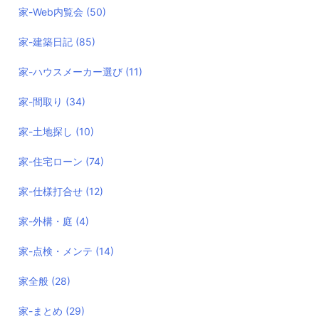
家-Web内覧会
(50)
家-建築日記
(85)
家-ハウスメーカー選び
(11)
家-間取り
(34)
家-土地探し
(10)
家-住宅ローン
(74)
家-仕様打合せ
(12)
家-外構・庭
(4)
家-点検・メンテ
(14)
家全般
(28)
家-まとめ
(29)