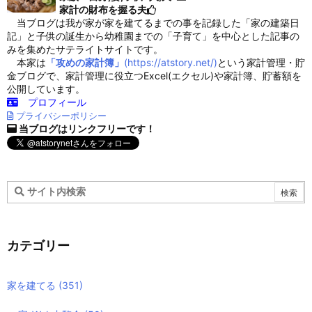
家計の財布を握る夫
当ブログは我が家が家を建てるまでの事を記録した「家の建築日
記」と子供の誕生から幼稚園までの「子育て」を中心とした記事の
みを集めたサテライトサイトです。
本家は
「攻めの家計簿」
(https://atstory.net/)
という家計管理・貯
金ブログで、家計管理に役立つExcel(エクセル)や家計簿、貯蓄額を
公開しています。
プロフィール
プライバシーポリシー
当ブログはリンクフリーです！
カテゴリー
家を建てる
(351)