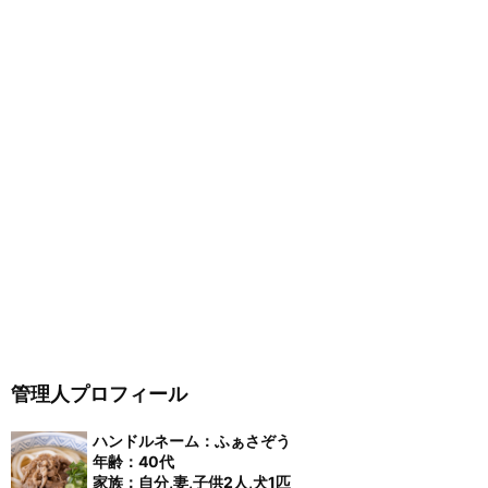
管理人プロフィール
ハンドルネーム：ふぁさぞう
年齢：40代
家族：自分,妻,子供2人,犬1匹