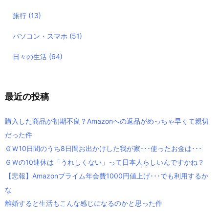
旅行
(13)
パソコン・スマホ
(51)
日々の生活
(64)
最近の投稿
購入した商品が初期不良？Amazonへの返品がめっちゃ早くて親切
だった件
ＧＷ10日間のうち8日間お出かけした我が家･･･使ったお金は･･･
ＧＷの10連休は「うれしくない」って日本人らしいんですかね？
【悲報】Amazonプライム年会費1000円値上げ･･･でも利用するか
な
離婚すると生活もこんな感じになるのかと思った件