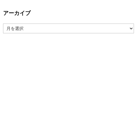
アーカイブ
ア
ー
カ
イ
ブ