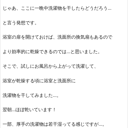
じゃあ、ここに一晩中洗濯物を干したらどうだろう…
と言う発想です。
浴室の扉を開けておけば、洗面所の換気扇もあるので
より効率的に乾燥できるのでは…と思いました。
そこで、試しにお風呂から上がって洗濯して、
浴室が乾燥する頃に浴室と洗面所に
洗濯物を干してみました…。
翌朝…ほぼ乾いています！
一部、厚手の洗濯物は若干湿ってる感じですが…。