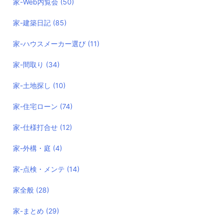
家-Web内覧会
(50)
家-建築日記
(85)
家-ハウスメーカー選び
(11)
家-間取り
(34)
家-土地探し
(10)
家-住宅ローン
(74)
家-仕様打合せ
(12)
家-外構・庭
(4)
家-点検・メンテ
(14)
家全般
(28)
家-まとめ
(29)