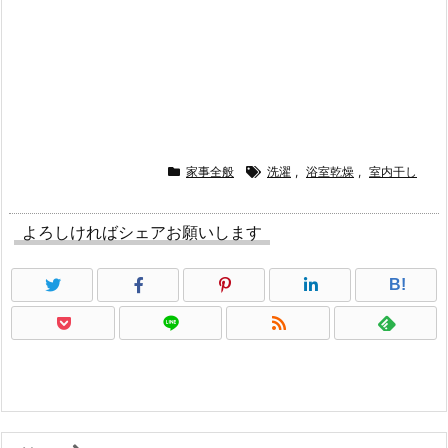
家事全般
洗濯
,
浴室乾燥
,
室内干し
よろしければシェアお願いします
B!