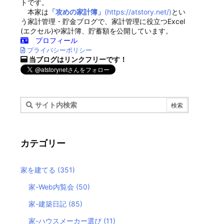
トです。
本家は
「攻めの家計簿」
(https://atstory.net/)
とい
う家計管理・貯金ブログで、家計管理に役立つExcel
(エクセル)や家計簿、貯蓄額を公開しています。
プロフィール
プライバシーポリシー
当ブログはリンクフリーです！
カテゴリー
家を建てる
(351)
家-Web内覧会
(50)
家-建築日記
(85)
家-ハウスメーカー選び
(11)