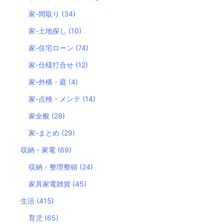
家-間取り
(34)
家-土地探し
(10)
家-住宅ローン
(74)
家-仕様打合せ
(12)
家-外構・庭
(4)
家-点検・メンテ
(14)
家全般
(28)
家-まとめ
(29)
収納・家電
(69)
収納・整理整頓
(24)
家具家電雑貨
(45)
生活
(415)
育児
(65)