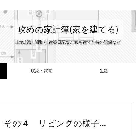
攻めの家計簿(家を建てる)
土地,設計,間取り,建築日記など家を建てた時の記録など
収納・家電
生活
Ｋ その４ リビングの様子…