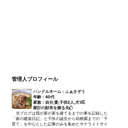
管理人プロフィール
ハンドルネーム：ふぁさぞう
年齢：40代
家族：自分,妻,子供2人,犬1匹
家計の財布を握る夫
当ブログは我が家が家を建てるまでの事を記録した
「家の建築日記」と子供の誕生から幼稚園までの「子
育て」を中心とした記事のみを集めたサテライトサイ