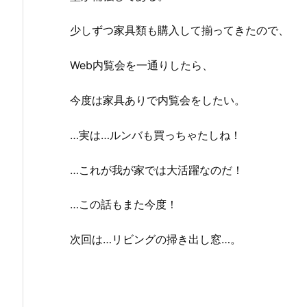
少しずつ家具類も購入して揃ってきたので、
Web内覧会を一通りしたら、
今度は家具ありで内覧会をしたい。
…実は…ルンバも買っちゃたしね！
…これが我が家では大活躍なのだ！
…この話もまた今度！
次回は…リビングの掃き出し窓…。