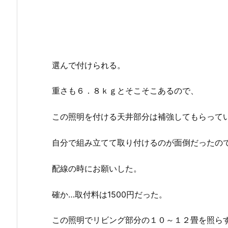
選んで付けられる。
重さも６．８ｋｇとそこそこあるので、
この照明を付ける天井部分は補強してもらって
自分で組み立てて取り付けるのが面倒だったの
配線の時にお願いした。
確か…取付料は1500円だった。
この照明でリビング部分の１０～１２畳を照ら