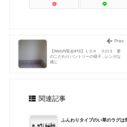
Prev
【Web内覧会#16】ＬＤＫ その３ 妻
のこだわりパントリーの様子…レンガな
感じ
関連記事
ふんわりタイプのい草のラグは