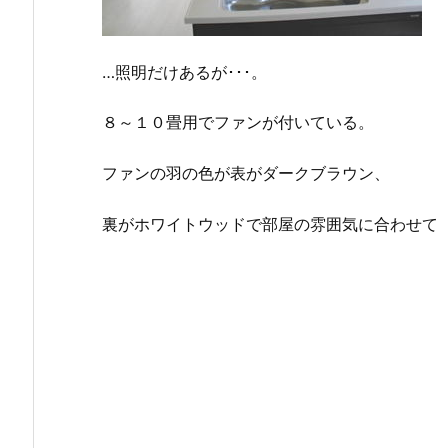
…照明だけあるが･･･。
８～１０畳用でファンが付いている。
ファンの羽の色が表がダークブラウン、
裏がホワイトウッドで部屋の雰囲気に合わせて