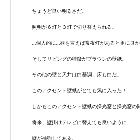
ちょうど良い明るさだ。
照明が６灯と３灯で切り替えられる。
…個人的に…欲を言えば常夜灯があると更に良か
そしてリビングの特徴がブラウンの壁紙。
その他の壁と天井は白基調、床も白だ。
このアクセント壁紙がとても気に入った！
しかもこのアクセント壁紙の採光窓と採光窓の
将来、壁掛けテレビに替えても良いように
壁が補強してある。